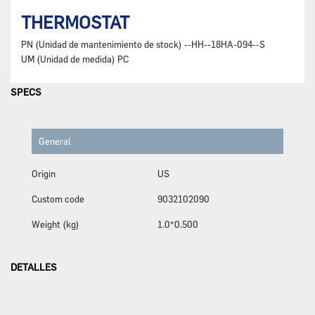
THERMOSTAT
PN (Unidad de mantenimiento de stock)
--HH--18HA-094--S
UM (Unidad de medida)
PC
SPECS
General
Origin
US
Custom code
9032102090
Weight (kg)
1.0*0.500
DETALLES