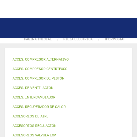
MI CUENTA
MI CARRITO
INICIO
PÁGINA INICIAL
PIEZA ELECTRICA
THERMOSTAT
ACCES. COMPRESOR ALTERNATIVO
ACCES. COMPRESOR CENTRIFUGO
ACCES. COMPRESOR DE PISTÓN
ACCES. DE VENTILACION
ACCES. INTERCAMBIADOR
ACCES. RECUPERADOR DE CALOR
ACCESORIOS DE AIRE
ACCESORIOS REGULACIÓN
ACCESORIOS VALVULA EXP