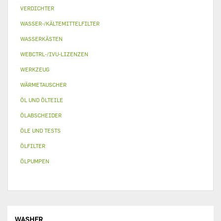
VERDICHTER
WASSER-/KÄLTEMITTELFILTER
WASSERKÄSTEN
WEBCTRL-/IVU-LIZENZEN
WERKZEUG
WÄRMETAUSCHER
ÖL UND ÖLTEILE
ÖLABSCHEIDER
ÖLE UND TESTS
ÖLFILTER
ÖLPUMPEN
WASHER