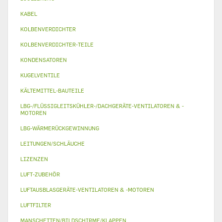
KABEL
KOLBENVERDICHTER
KOLBENVERDICHTER-TEILE
KONDENSATOREN
KUGELVENTILE
KÄLTEMITTEL-BAUTEILE
LBG-/FLÜSSIGLEITSKÜHLER-/DACHGERÄTE-VENTILATOREN & -
MOTOREN
LBG-WÄRMERÜCKGEWINNUNG
LEITUNGEN/SCHLÄUCHE
LIZENZEN
LUFT-ZUBEHÖR
LUFTAUSBLASGERÄTE-VENTILATOREN & -MOTOREN
LUFTFILTER
MANSCHETTEN/BILDSCHIRME/KLAPPEN