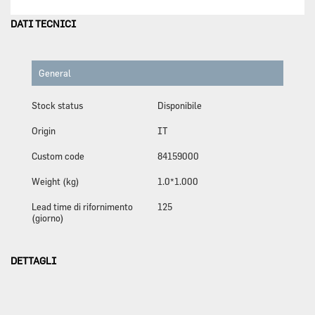
DATI TECNICI
General
Stock status
Disponibile
Origin
IT
Custom code
84159000
Weight (kg)
1.0*1.000
Lead time di rifornimento
125
(giorno)
DETTAGLI