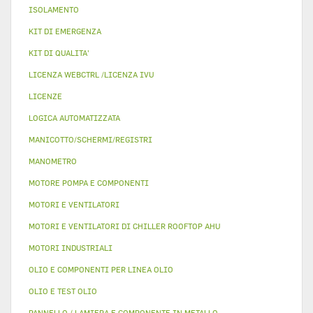
ISOLAMENTO
KIT DI EMERGENZA
KIT DI QUALITA'
LICENZA WEBCTRL /LICENZA IVU
LICENZE
LOGICA AUTOMATIZZATA
MANICOTTO/SCHERMI/REGISTRI
MANOMETRO
MOTORE POMPA E COMPONENTI
MOTORI E VENTILATORI
MOTORI E VENTILATORI DI CHILLER ROOFTOP AHU
MOTORI INDUSTRIALI
OLIO E COMPONENTI PER LINEA OLIO
OLIO E TEST OLIO
PANNELLO / LAMIERA E COMPONENTE IN METALLO