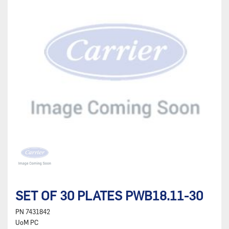
SET OF 30 PLATES PWB18.11-30
PN
7431842
UoM
PC