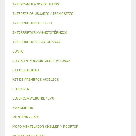
INTERCAMBIADOR DE TUBOS
INTERFAZ DE USUARIO / TERMOSTATO
INTERRUPTOR DE FLUJO
INTERRUPTOR MAGNETOTÉRMICO
INTERRUPTOR SECCIONADOR
JUNTA
JUNTA INTERCAMBIADOR DE TUBOS
KIT DE CALIDAD
KIT DE PRIMEROS AUXILIOS
LICENCIA
LICENCIA WEBCTRL / IVU
MANÓMETRO
MONITOR / HMI
MOTO-VENTILADOR CHILLER Y ROOFTOP
MOTOR INDUSTRIAL