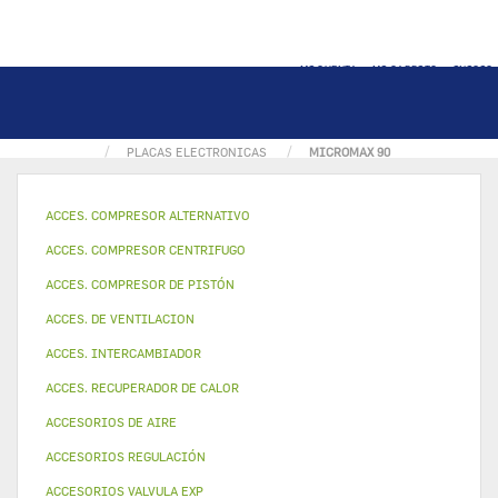
MI CUENTA
MI CARRITO
INICIO
PÁGINA INICIAL
COMPONENTES ELECTRONICOS
PLACAS ELECTRONICAS
MICROMAX 90
ACCES. COMPRESOR ALTERNATIVO
ACCES. COMPRESOR CENTRIFUGO
ACCES. COMPRESOR DE PISTÓN
ACCES. DE VENTILACION
ACCES. INTERCAMBIADOR
ACCES. RECUPERADOR DE CALOR
ACCESORIOS DE AIRE
ACCESORIOS REGULACIÓN
ACCESORIOS VALVULA EXP