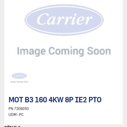
MOT B3 160 4KW 8P IE2 PTO
PN
7206093
UDM :
PC