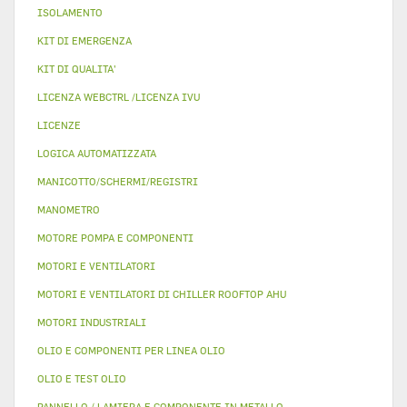
ISOLAMENTO
KIT DI EMERGENZA
KIT DI QUALITA'
LICENZA WEBCTRL /LICENZA IVU
LICENZE
LOGICA AUTOMATIZZATA
MANICOTTO/SCHERMI/REGISTRI
MANOMETRO
MOTORE POMPA E COMPONENTI
MOTORI E VENTILATORI
MOTORI E VENTILATORI DI CHILLER ROOFTOP AHU
MOTORI INDUSTRIALI
OLIO E COMPONENTI PER LINEA OLIO
OLIO E TEST OLIO
PANNELLO / LAMIERA E COMPONENTE IN METALLO