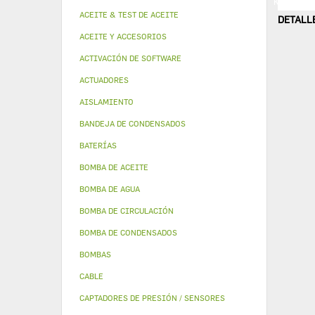
PIEZA DE LA UNIDAD ABS
PIEZA MODULINA
KIT DE C
ACEITE & TEST DE ACEITE
DETALL
ACEITE Y ACCESORIOS
ACTIVACIÓN DE SOFTWARE
ACTUADORES
AISLAMIENTO
BANDEJA DE CONDENSADOS
BATERÍAS
BOMBA DE ACEITE
BOMBA DE AGUA
BOMBA DE CIRCULACIÓN
BOMBA DE CONDENSADOS
BOMBAS
CABLE
CAPTADORES DE PRESIÓN / SENSORES