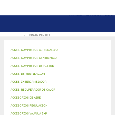
MI CUENTA
MI CARRITO
INICIO
PÁGINA INICIAL
PIEZAS DE METAL Y PLÁSTICO
DRAIN PAN KIT
ACCES. COMPRESOR ALTERNATIVO
ACCES. COMPRESOR CENTRIFUGO
ACCES. COMPRESOR DE PISTÓN
ACCES. DE VENTILACION
ACCES. INTERCAMBIADOR
ACCES. RECUPERADOR DE CALOR
ACCESORIOS DE AIRE
ACCESORIOS REGULACIÓN
ACCESORIOS VALVULA EXP