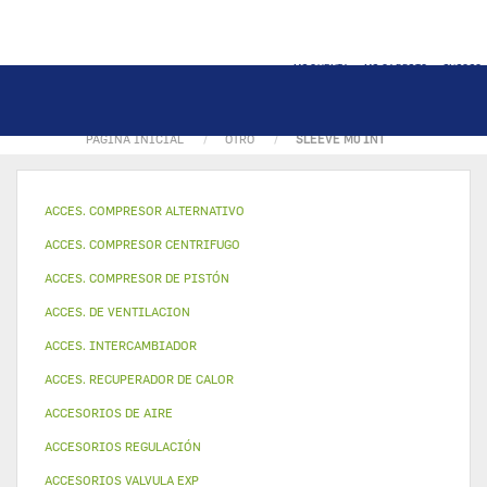
MI CUENTA
MI CARRITO
INICIO
PÁGINA INICIAL
OTRO
SLEEVE M0 INT
ACCES. COMPRESOR ALTERNATIVO
ACCES. COMPRESOR CENTRIFUGO
ACCES. COMPRESOR DE PISTÓN
ACCES. DE VENTILACION
ACCES. INTERCAMBIADOR
ACCES. RECUPERADOR DE CALOR
ACCESORIOS DE AIRE
ACCESORIOS REGULACIÓN
ACCESORIOS VALVULA EXP