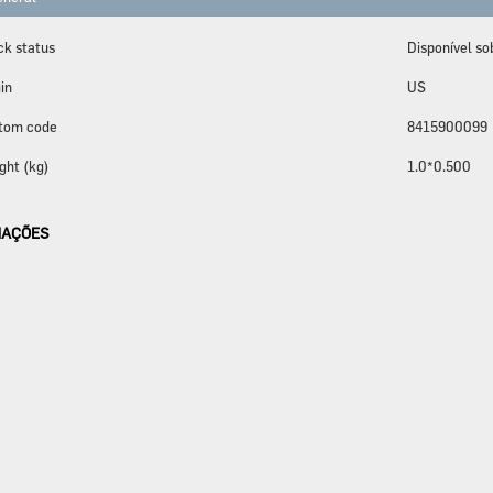
ck status
Disponível s
in
US
tom code
8415900099
ght (kg)
1.0*0.500
AÇÕES