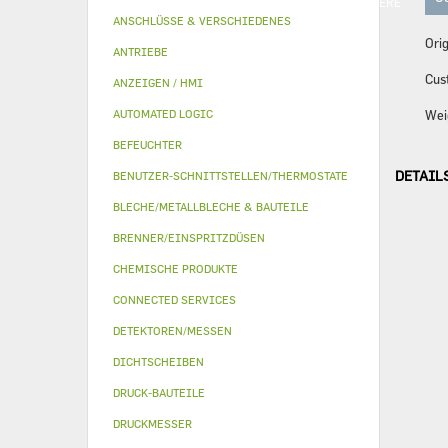
QUALITÄTS-BAUSÄTZE
DRUCKMESSER
ANDERE
ANSCHLÜSSE & VERSCHIEDENES
Orig
ANTRIEBE
Cus
ANZEIGEN / HMI
AUTOMATED LOGIC
Wei
BEFEUCHTER
DETAIL
BENUTZER-SCHNITTSTELLEN/THERMOSTATE
BLECHE/METALLBLECHE & BAUTEILE
BRENNER/EINSPRITZDÜSEN
CHEMISCHE PRODUKTE
CONNECTED SERVICES
DETEKTOREN/MESSEN
DICHTSCHEIBEN
DRUCK-BAUTEILE
DRUCKMESSER