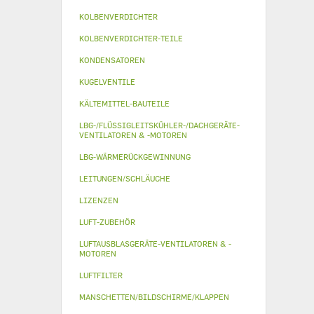
KOLBENVERDICHTER
KOLBENVERDICHTER-TEILE
KONDENSATOREN
KUGELVENTILE
KÄLTEMITTEL-BAUTEILE
LBG-/FLÜSSIGLEITSKÜHLER-/DACHGERÄTE-
VENTILATOREN & -MOTOREN
LBG-WÄRMERÜCKGEWINNUNG
LEITUNGEN/SCHLÄUCHE
LIZENZEN
LUFT-ZUBEHÖR
LUFTAUSBLASGERÄTE-VENTILATOREN & -
MOTOREN
LUFTFILTER
MANSCHETTEN/BILDSCHIRME/KLAPPEN